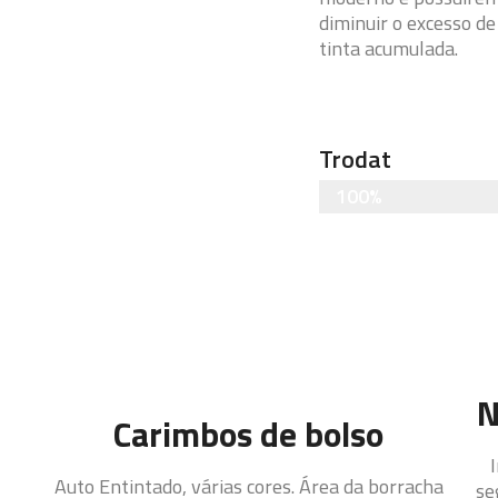
diminuir o excesso d
tinta acumulada.
Trodat
100%
N
Carimbos de bolso
Auto Entintado, várias cores. Área da borracha
se