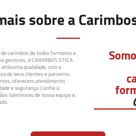
mais sobre a Carimbos
Somos
 de carimbos de todos formatos e
seus gestores, à CARIMBOS STICA
e altíssima qualidade, com o
c
iva de seus clientes e parceiros.
ientes, oferecem atendimento
for
dade e segurança. Confie a
mãos talentosas de nossa equipe e,
ado.