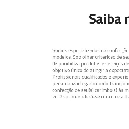
Saiba 
Somos especializados na confecção
modelos. Sob olhar criterioso de 
disponibiliza produtos e serviços d
objetivo único de atingir a expectat
Profissionais qualificados e exper
personalizado garantindo tranquili
confecção de seu(s) carimbo(s) às 
você surpreenderá-se com o result