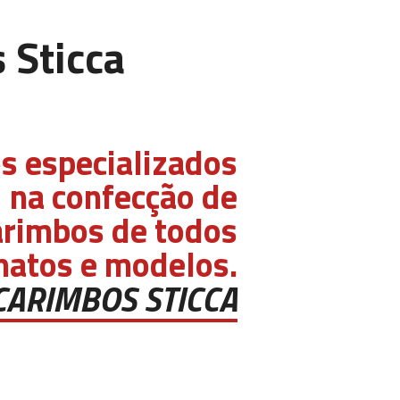
 Sticca
 especializados
na confecção de
arimbos de todos
matos e modelos.
CARIMBOS STICCA