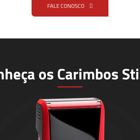
FALE CONOSCO
nheça os Carimbos Sti