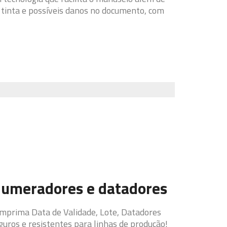
e tinta e possíveis danos no documento, com
umeradores e datadores
Imprima Data de Validade, Lote, Datadores
guros e resistentes para linhas de produção!